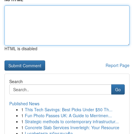
HTML is disabled
Report Page
Search
Go
Published News
1
This Tech Savings: Best Picks Under $50 Th...
1
Fun Photo Passes UK: A Guide to Merrimen...
1
Strategic methods to contemporary infrastructur...
1
Concrete Slab Services Inverleigh: Your Resource
1
Lucabetasia สมัครสมาชิก