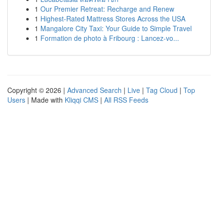
1
Our Premier Retreat: Recharge and Renew
1
Highest-Rated Mattress Stores Across the USA
1
Mangalore City Taxi: Your Guide to Simple Travel
1
Formation de photo à Fribourg : Lancez-vo...
Copyright © 2026 |
Advanced Search
|
Live
|
Tag Cloud
|
Top
Users
| Made with
Kliqqi CMS
|
All RSS Feeds