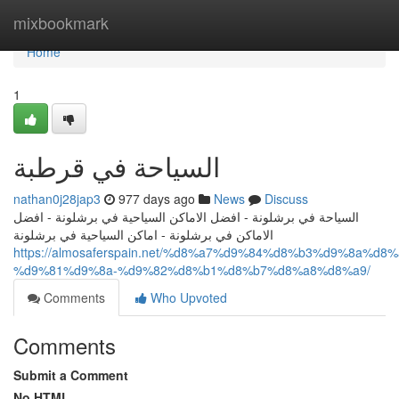
Home
mixbookmark
Home
1
السياحة في قرطبة
nathan0j28jap3
977 days ago
News
Discuss
السياحة في برشلونة - افضل الاماكن السياحية في برشلونة - افضل
الاماكن في برشلونة - اماكن السياحية في برشلونة
https://almosaferspain.net/%d8%a7%d9%84%d8%b3%d9%8a%d
%d9%81%d9%8a-%d9%82%d8%b1%d8%b7%d8%a8%d8%a9/
Comments
Who Upvoted
Comments
Submit a Comment
No HTML