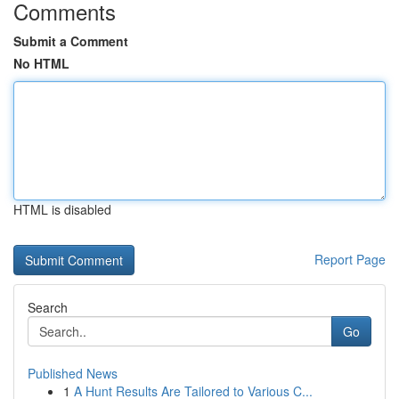
Comments
Submit a Comment
No HTML
HTML is disabled
Report Page
Search
Go
Published News
1
A Hunt Results Are Tailored to Various C...