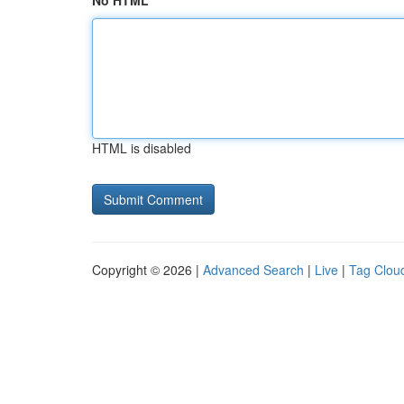
No HTML
HTML is disabled
Copyright © 2026 |
Advanced Search
|
Live
|
Tag Clou