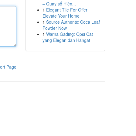
– Quay số Hiện...
1
Elegant Tile For Offer:
Elevate Your Home
1
Source Authentic Coca Leaf
Powder Now
1
Warna Gading: Opsi Cat
yang Elegan dan Hangat
ort Page