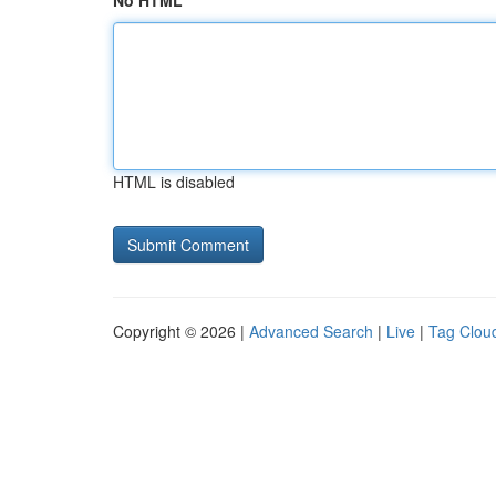
No HTML
HTML is disabled
Copyright © 2026 |
Advanced Search
|
Live
|
Tag Clou