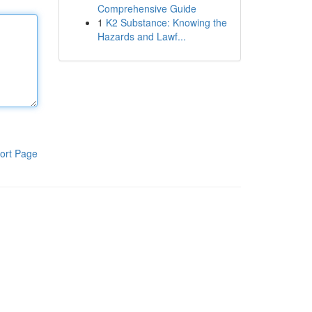
Comprehensive Guide
1
K2 Substance: Knowing the
Hazards and Lawf...
ort Page