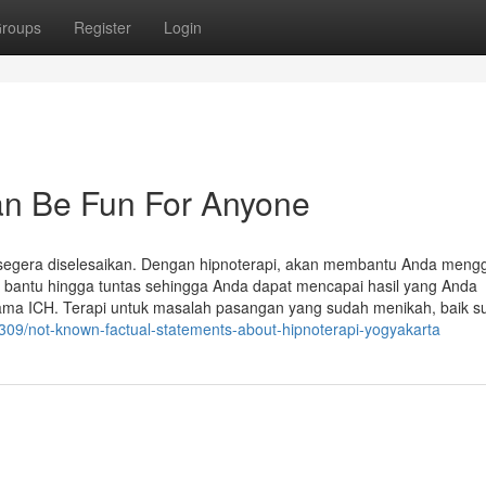
roups
Register
Login
an Be Fun For Anyone
segera diselesaikan. Dengan hipnoterapi, akan membantu Anda mengg
 bantu hingga tuntas sehingga Anda dapat mencapai hasil yang Anda
ama ICH. Terapi untuk masalah pasangan yang sudah menikah, baik s
309/not-known-factual-statements-about-hipnoterapi-yogyakarta