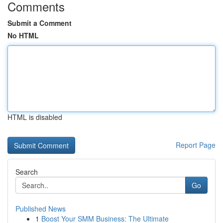
Comments
Submit a Comment
No HTML
HTML is disabled
Report Page
Search
Go
Published News
1
Boost Your SMM Business: The Ultimate