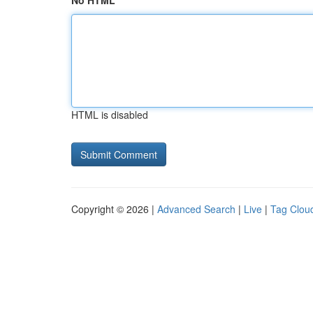
No HTML
HTML is disabled
Copyright © 2026 |
Advanced Search
|
Live
|
Tag Clou