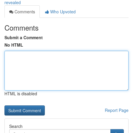
revealed
Comments
Who Upvoted
Comments
Submit a Comment
No HTML
HTML is disabled
Report Page
Search