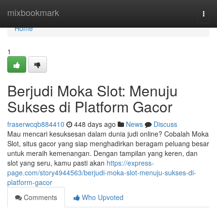
Home
mixbookmark
Togg
navi
Home
1
Berjudi Moka Slot: Menuju
Sukses di Platform Gacor
fraserwcqb884410
448 days ago
News
Discuss
Mau mencari kesuksesan dalam dunia judi online? Cobalah Moka
Slot, situs gacor yang siap menghadirkan beragam peluang besar
untuk meraih kemenangan. Dengan tampilan yang keren, dan
slot yang seru, kamu pasti akan
https://express-
page.com/story4944563/berjudi-moka-slot-menuju-sukses-di-
platform-gacor
Comments
Who Upvoted