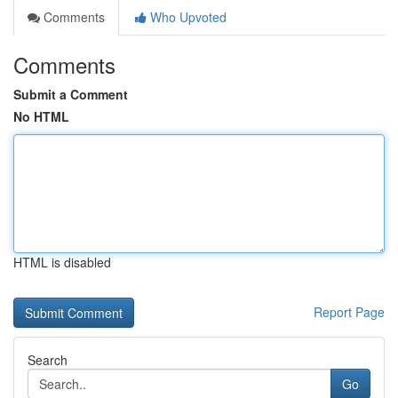
Comments
Who Upvoted
Comments
Submit a Comment
No HTML
HTML is disabled
Report Page
Search
Go