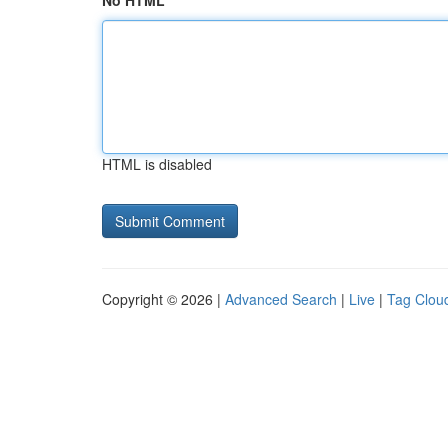
No HTML
HTML is disabled
Copyright © 2026 |
Advanced Search
|
Live
|
Tag Clou