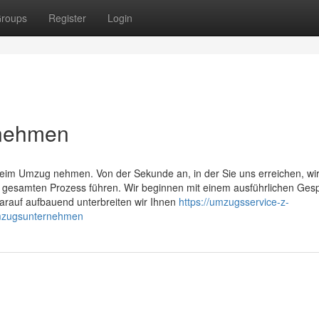
roups
Register
Login
rnehmen
eim Umzug nehmen. Von der Sekunde an, in der Sie uns erreichen, wir
n gesamten Prozess führen. Wir beginnen mit einem ausführlichen Ges
Darauf aufbauend unterbreiten wir Ihnen
https://umzugsservice-z-
umzugsunternehmen