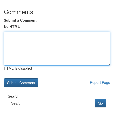
Comments
Submit a Comment
No HTML
HTML is disabled
Report Page
Search
Go