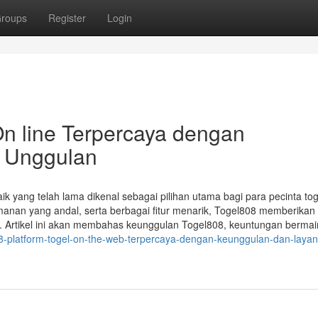
roups
Register
Login
n line Terpercaya dengan
 Unggulan
aik yang telah lama dikenal sebagai pilihan utama bagi para pecinta tog
anan yang andal, serta berbagai fitur menarik, Togel808 memberikan
Artikel ini akan membahas keunggulan Togel808, keuntungan bermai
8-platform-togel-on-the-web-terpercaya-dengan-keunggulan-dan-laya