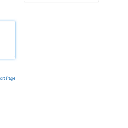
ort Page