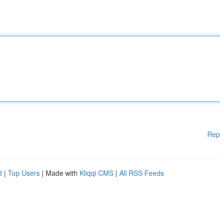
Rep
d
|
Top Users
| Made with
Kliqqi CMS
|
All RSS Feeds