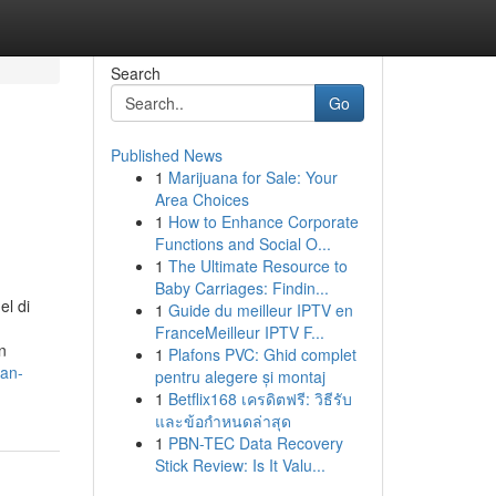
Search
Go
Published News
1
Marijuana for Sale: Your
Area Choices
1
How to Enhance Corporate
Functions and Social O...
1
The Ultimate Resource to
Baby Carriages: Findin...
el di
1
Guide du meilleur IPTV en
FranceMeilleur IPTV F...
n
1
Plafons PVC: Ghid complet
nan-
pentru alegere și montaj
1
Betflix168 เครดิตฟรี: วิธีรับ
และข้อกำหนดล่าสุด
1
PBN-TEC Data Recovery
Stick Review: Is It Valu...