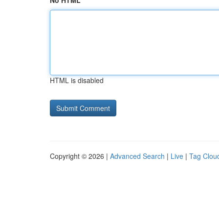
No HTML
HTML is disabled
Copyright © 2026 |
Advanced Search
|
Live
|
Tag Clou