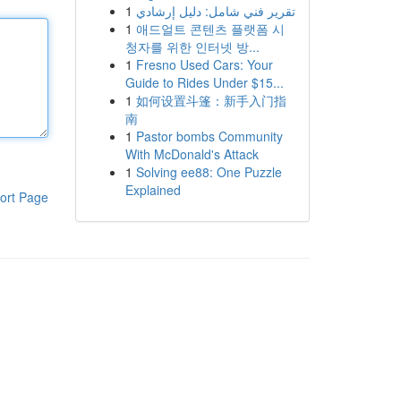
1
تقرير فني شامل: دليل إرشادي
1
애드얼트 콘텐츠 플랫폼 시
청자를 위한 인터넷 방...
1
Fresno Used Cars: Your
Guide to Rides Under $15...
1
如何设置斗篷：新手入门指
南
1
Pastor bombs Community
With McDonald's Attack
1
Solving ee88: One Puzzle
Explained
ort Page