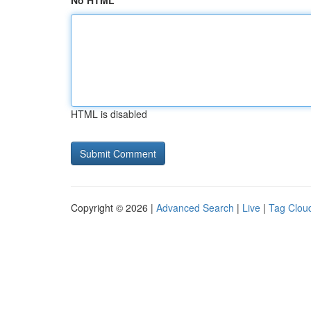
No HTML
HTML is disabled
Copyright © 2026 |
Advanced Search
|
Live
|
Tag Clou