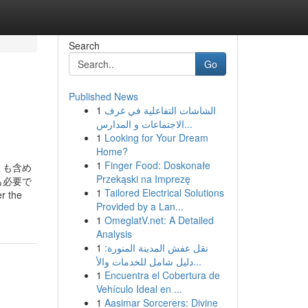
Search
Go
Published News
1
الشاشات التفاعلية في غرف
الاجتماعات و المدارس...
1
Looking for Your Dream
Home?
1
Finger Food: Doskonałe
）も含め
Przekąski na Imprezę
も必要で
1
Tailored Electrical Solutions
er the
Provided by a Lan...
1
OmeglatV.net: A Detailed
Analysis
1
نقل عفش المدينة المنورة:
دليل شامل للخدمات والأ...
1
Encuentra el Cobertura de
Vehículo Ideal en ...
1
Aasimar Sorcerers: Divine