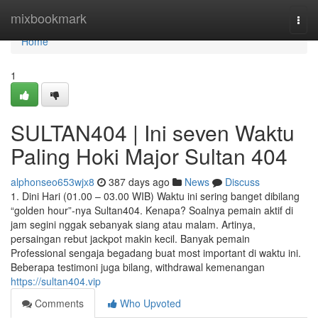
Home
mixbookmark
Togg
navi
Home
1
SULTAN404 | Ini seven Waktu
Paling Hoki Major Sultan 404
alphonseo653wjx8
387 days ago
News
Discuss
1. Dini Hari (01.00 – 03.00 WIB) Waktu ini sering banget dibilang
“golden hour”-nya Sultan404. Kenapa? Soalnya pemain aktif di
jam segini nggak sebanyak siang atau malam. Artinya,
persaingan rebut jackpot makin kecil. Banyak pemain
Professional sengaja begadang buat most important di waktu ini.
Beberapa testimoni juga bilang, withdrawal kemenangan
https://sultan404.vip
Comments
Who Upvoted