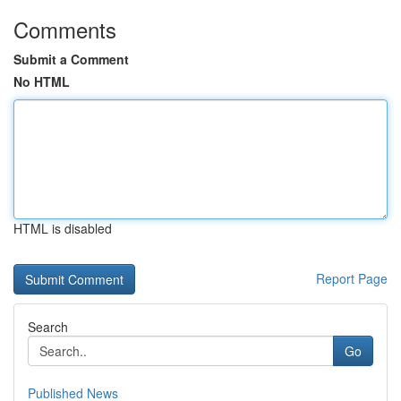
Comments
Submit a Comment
No HTML
HTML is disabled
Report Page
Search
Go
Published News