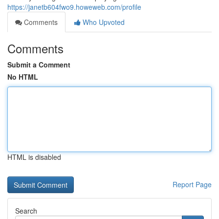
https://janetb604fwo9.howeweb.com/profile
Comments
Who Upvoted
Comments
Submit a Comment
No HTML
HTML is disabled
Report Page
Search