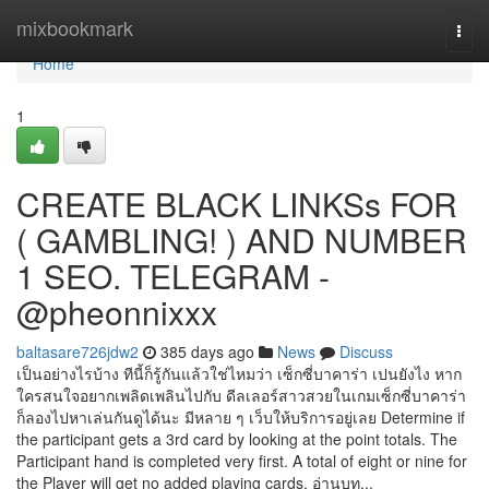
Home
mixbookmark
Togg
navi
Home
1
CREATE BLACK LINKSs FOR
( GAMBLING! ) AND NUMBER
1 SEO. TELEGRAM -
@pheonnixxx
baltasare726jdw2
385 days ago
News
Discuss
เป็นอย่างไรบ้าง ทีนี้ก็รู้กันแล้วใช่ไหมว่า เซ็กซี่บาคาร่า เปนยังไง หาก
ใครสนใจอยากเพลิดเพลินไปกับ ดีลเลอร์สาวสวยในเกมเซ็กซี่บาคาร่า
ก็ลองไปหาเล่นกันดูได้นะ มีหลาย ๆ เว็บให้บริการอยู่เลย Determine if
the participant gets a 3rd card by looking at the point totals. The
Participant hand is completed very first. A total of eight or nine for
the Player will get no added playing cards. อ่านบท...