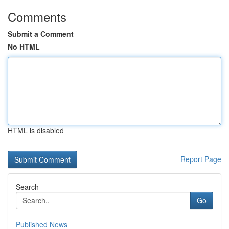
Comments
Submit a Comment
No HTML
HTML is disabled
Report Page
Search
Go
Published News