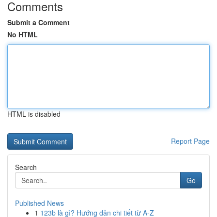
Comments
Submit a Comment
No HTML
HTML is disabled
Report Page
Search
Go
Published News
1
123b là gì? Hướng dẫn chi tiết từ A-Z