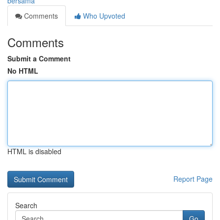
bersama
Comments
Who Upvoted
Comments
Submit a Comment
No HTML
HTML is disabled
Report Page
Search
Go