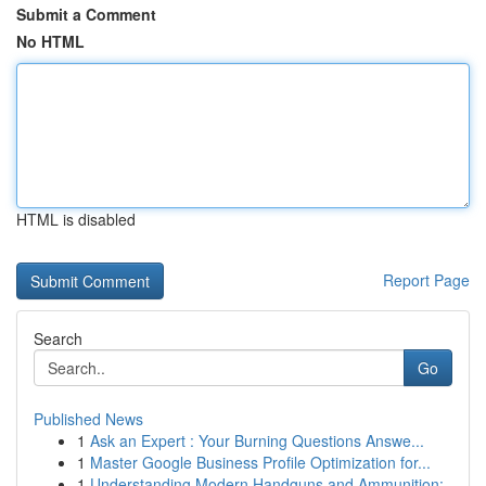
Submit a Comment
No HTML
HTML is disabled
Report Page
Search
Go
Published News
1
Ask an Expert : Your Burning Questions Answe...
1
Master Google Business Profile Optimization for...
1
Understanding Modern Handguns and Ammunition: