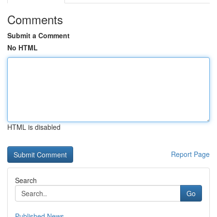
Comments
Submit a Comment
No HTML
HTML is disabled
Report Page
Search
Go
Published News