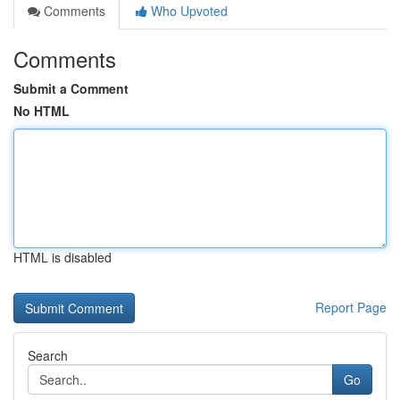
Comments
Who Upvoted
Comments
Submit a Comment
No HTML
HTML is disabled
Report Page
Search
Go