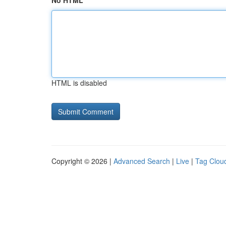
No HTML
HTML is disabled
Copyright © 2026 |
Advanced Search
|
Live
|
Tag Clou