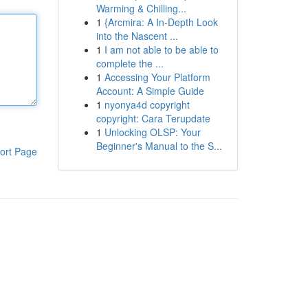
Warming & Chilling...
1
{Arcmira: A In-Depth Look
into the Nascent ...
1
I am not able to be able to
complete the ...
1
Accessing Your Platform
Account: A Simple Guide
1
nyonya4d copyright
copyright: Cara Terupdate
1
Unlocking OLSP: Your
Beginner's Manual to the S...
ort Page