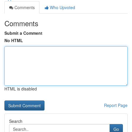
Comments
Who Upvoted
Comments
Submit a Comment
No HTML
HTML is disabled
Report Page
Search
Go