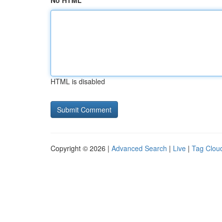
No HTML
HTML is disabled
Copyright © 2026 |
Advanced Search
|
Live
|
Tag Clou