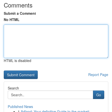
Comments
Submit a Comment
No HTML
HTML is disabled
Report Page
Search
Go
Published News
1
Adland: Your definitive Guide to the marketi...