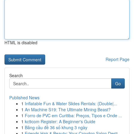
HTML is disabled
Report Page
Search
Go
Published News
1
Inflatable Fun & Water Slides Rentals: {Double|...
1
An Machine S19: The Ultimate Mining Beast?
1
Forro de PVC em Curitiba: Preços, Tipos e Onde ...
1
kc9com Register: A Beginner's Guide
1
Bảng cầu đề 36 số khung 3 ngày
1
Friends Hair & Beauty: Your Croydon Salon Desti...