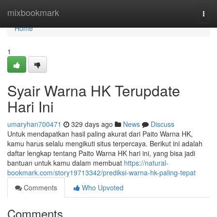
Home
mixbookmark
Togg
navi
Home
1
Syair Warna HK Terupdate
Hari Ini
umaryhan700471
329 days ago
News
Discuss
Untuk mendapatkan hasil paling akurat dari Paito Warna HK,
kamu harus selalu mengikuti situs terpercaya. Berikut ini adalah
daftar lengkap tentang Paito Warna HK hari ini, yang bisa jadi
bantuan untuk kamu dalam membuat
https://natural-
bookmark.com/story19713342/prediksi-warna-hk-paling-tepat
Comments
Who Upvoted
Comments