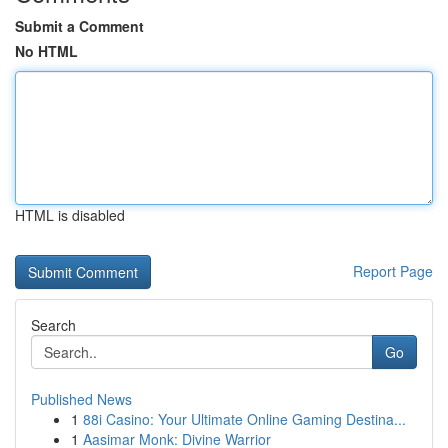
Submit a Comment
No HTML
HTML is disabled
Report Page
Search
Go
Published News
1
88i Casino: Your Ultimate Online Gaming Destina...
1
Aasimar Monk: Divine Warrior