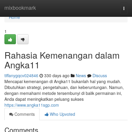
Home
mixbookmark
Togg
navi
Home
1
Rahasia Kemenangan dalam
Angka11
tiffanygqcv024846
330 days ago
News
Discuss
Mencapai kemenangan di Angka11 bukanlah hal yang mudah.
Dibutuhkan strategi, pengetahuan, dan keberuntungan. Namun,
dengan memahami metode tersembunyi di balik permainan ini,
Anda dapat meningkatkan peluang sukses
https://www.angka11sgp.com
Comments
Who Upvoted
Comments