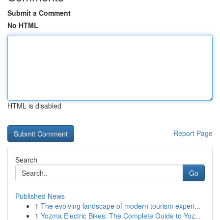
Submit a Comment
No HTML
HTML is disabled
Report Page
Search
Go
Published News
1
The evolving landscape of modern tourism experi...
1
Yozma Electric Bikes: The Complete Guide to Yoz...