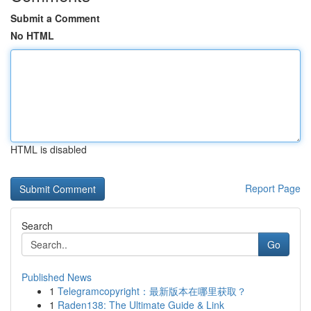
Submit a Comment
No HTML
HTML is disabled
Report Page
Search
Go
Published News
1
Telegramcopyright：最新版本在哪里获取？
1
Raden138: The Ultimate Guide & Link