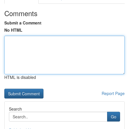
Comments
Submit a Comment
No HTML
HTML is disabled
Report Page
Search
Go