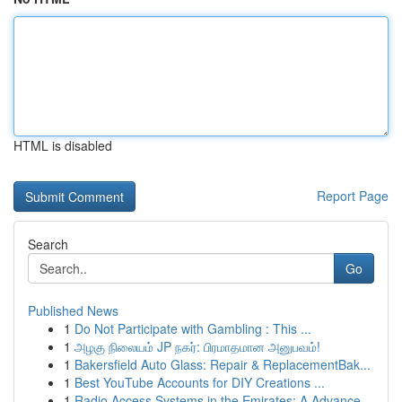
HTML is disabled
Report Page
Search
Go
Published News
1
Do Not Participate with Gambling : This ...
1
அழகு நிலையம் JP நகர்: பிரமாதமான அனுபவம்!
1
Bakersfield Auto Glass: Repair & ReplacementBak...
1
Best YouTube Accounts for DIY Creations ...
1
Radio Access Systems in the Emirates: A Advance...