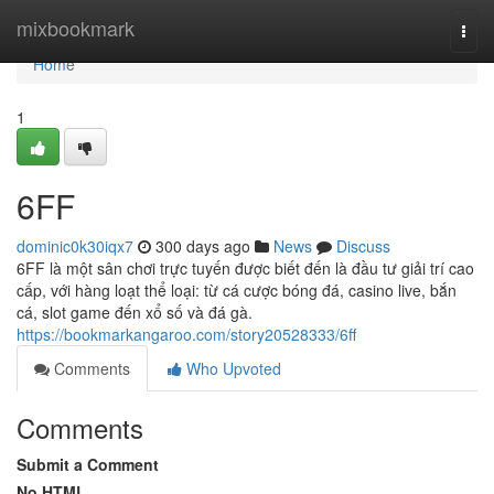
Home
mixbookmark
Togg
navi
Home
1
6FF
dominic0k30iqx7
300 days ago
News
Discuss
6FF là một sân chơi trực tuyến được biết đến là đầu tư giải trí cao
cấp, với hàng loạt thể loại: từ cá cược bóng đá, casino live, bắn
cá, slot game đến xổ số và đá gà.
https://bookmarkangaroo.com/story20528333/6ff
Comments
Who Upvoted
Comments
Submit a Comment
No HTML