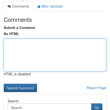
Comments
Who Upvoted
Comments
Submit a Comment
No HTML
HTML is disabled
Report Page
Search
Go