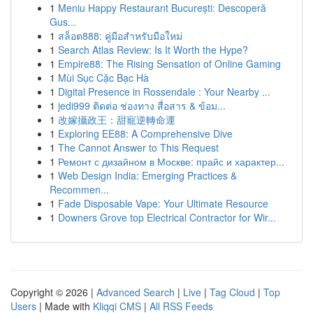
1
Meniu Happy Restaurant București: Descoperă
Gus...
1
สล็อต888: คู่มือสำหรับมือใหม่
1
Search Atlas Review: Is It Worth the Hype?
1
Empire88: The Rising Sensation of Online Gaming
1
Mùi Sục Cặc Bạc Hà
1
Digital Presence in Rossendale : Your Nearby ...
1
jedi999 ติดต่อ ช่องทาง สื่อสาร & ข้อม...
1
改嫁攝政王：甜寵逆轉命運
1
Exploring EE88: A Comprehensive Dive
1
The Cannot Answer to This Request
1
Ремонт с дизайном в Москве: прайс и характер...
1
Web Design India: Emerging Practices &
Recommen...
1
Fade Disposable Vape: Your Ultimate Resource
1
Downers Grove top Electrical Contractor for Wir...
Copyright © 2026 |
Advanced Search
|
Live
|
Tag Cloud
|
Top
Users
| Made with
Kliqqi CMS
|
All RSS Feeds