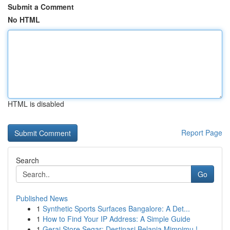
Submit a Comment
No HTML
HTML is disabled
Report Page
Search
Go
Published News
1
Synthetic Sports Surfaces Bangalore: A Det...
1
How to Find Your IP Address: A Simple Guide
1
Gerai Store Segar: Destinasi Belanja Mimpimu !