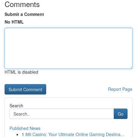
Comments
Submit a Comment
No HTML
HTML is disabled
Report Page
Search
Go
Published News
1
88i Casino: Your Ultimate Online Gaming Destina...