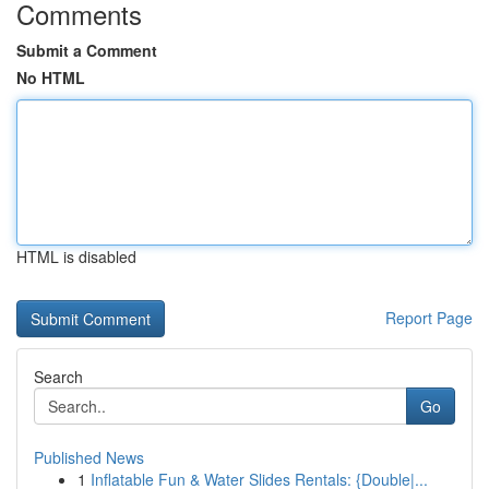
Comments
Submit a Comment
No HTML
HTML is disabled
Report Page
Search
Go
Published News
1
Inflatable Fun & Water Slides Rentals: {Double|...