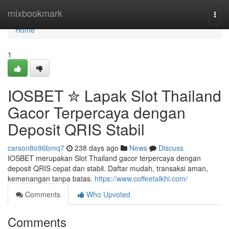
Home
mixbookmark
Togg
navi
Home
1
IOSBET ✮ Lapak Slot Thailand
Gacor Terpercaya dengan
Deposit QRIS Stabil
carson8o96bmq7
238 days ago
News
Discuss
IOSBET merupakan Slot Thailand gacor terpercaya dengan
deposit QRIS cepat dan stabil. Daftar mudah, transaksi aman,
kemenangan tanpa batas.
https://www.coffeetalkhi.com/
Comments
Who Upvoted
Comments