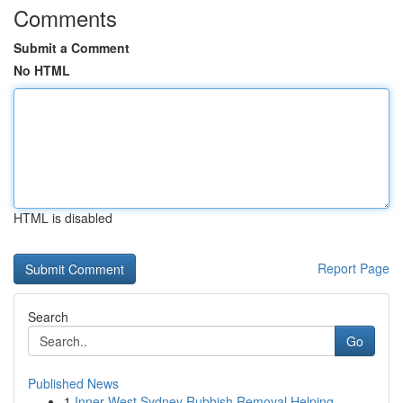
Comments
Submit a Comment
No HTML
HTML is disabled
Report Page
Search
Go
Published News
1
Inner West Sydney Rubbish Removal Helping