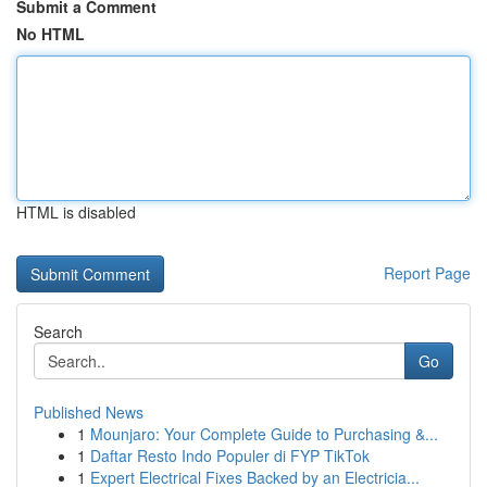
Submit a Comment
No HTML
HTML is disabled
Report Page
Search
Go
Published News
1
Mounjaro: Your Complete Guide to Purchasing &...
1
Daftar Resto Indo Populer di FYP TikTok
1
Expert Electrical Fixes Backed by an Electricia...