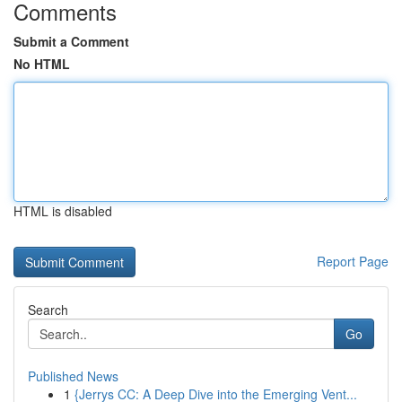
Comments
Submit a Comment
No HTML
HTML is disabled
Report Page
Search
Go
Published News
1
{Jerrys CC: A Deep Dive into the Emerging Vent...