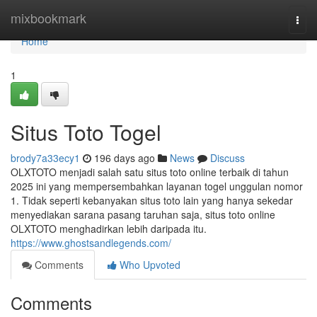
Home
mixbookmark
Togg
navi
Home
1
Situs Toto Togel
brody7a33ecy1
196 days ago
News
Discuss
OLXTOTO menjadi salah satu situs toto online terbaik di tahun
2025 ini yang mempersembahkan layanan togel unggulan nomor
1. Tidak seperti kebanyakan situs toto lain yang hanya sekedar
menyediakan sarana pasang taruhan saja, situs toto online
OLXTOTO menghadirkan lebih daripada itu.
https://www.ghostsandlegends.com/
Comments
Who Upvoted
Comments