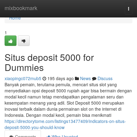
Home
mixbookmark
Togg
navi
Home
1
Situs deposit 5000 for
Dummies
xiaopingc072mub5
195 days ago
News
Discuss
Banyak pemain, terutama pemula, mencari situs slot yang
menyediakan opsi deposit 5000 rupiah agar bisa bermain dengan
modal kecil namun tetap mendapatkan pengalaman seru dan
kesempatan menang yang adil. Slot Deposit 5000 merupakan
inovasi terbaik dalam dunia permainan slot on the internet di
Indonesia. Dengan modal kecil, pemain bisa menikmati
https://directorytome.com/listings13477409/indicators-on-situs-
deposit-5000-you-should-know
Comments
Who Upvoted