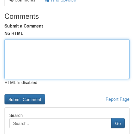
Comments
Submit a Comment
No HTML
HTML is disabled
Report Page
Search
Go