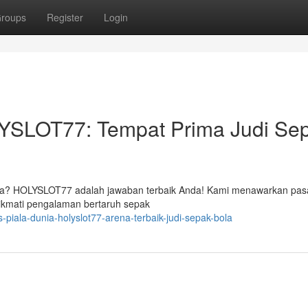
roups
Register
Login
LYSLOT77: Tempat Prima Judi Se
uka? HOLYSLOT77 adalah jawaban terbaik Anda! Kami menawarkan pas
Nikmati pengalaman bertaruh sepak
piala-dunia-holyslot77-arena-terbaik-judi-sepak-bola