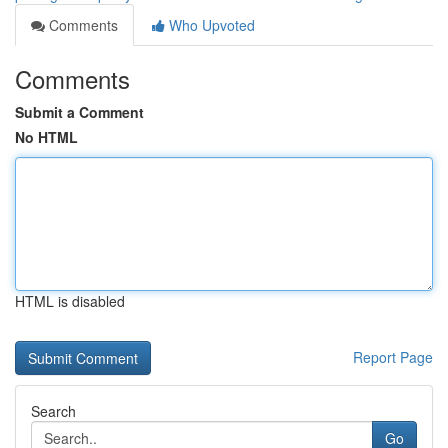
Comments
Who Upvoted
Comments
Submit a Comment
No HTML
HTML is disabled
Report Page
Search
Go