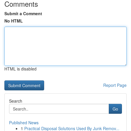
Comments
Submit a Comment
No HTML
HTML is disabled
Report Page
Search
Go
Published News
1
Practical Disposal Solutions Used By Junk Remov...