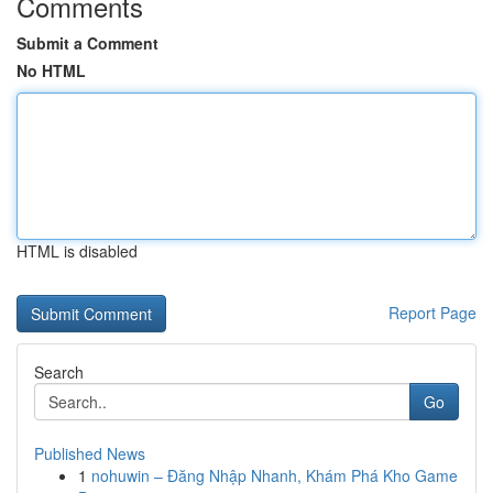
Comments
Submit a Comment
No HTML
HTML is disabled
Report Page
Search
Go
Published News
1
nohuwin – Đăng Nhập Nhanh, Khám Phá Kho Game