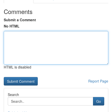
Comments
Submit a Comment
No HTML
HTML is disabled
Report Page
Search
Go