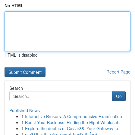
No HTML
HTML is disabled
Report Page
Search
Go
Published News
1
Interactive Brokers: A Comprehensive Examination
1
Boost Your Business: Finding the Right Wholesal...
1
Explore the depths of Caviar88: Your Gateway to...
1
ufa888: คู่มือฉบับสมบูรณ์สำหรับมือใหม่